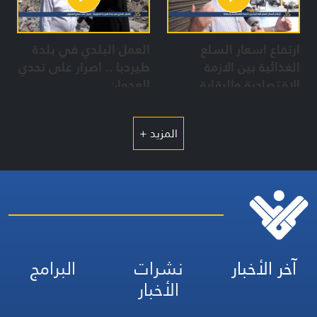
ارتفاع اسعار السلع
العمل البلدي في بلدة
الغذائية بين الازمة
طيردبا .. اصرار على تحدي
الاقتصادية والرقابة
العدوان
المزيد +
آخر الأخبار
نشرات
البرامج
الأخبار