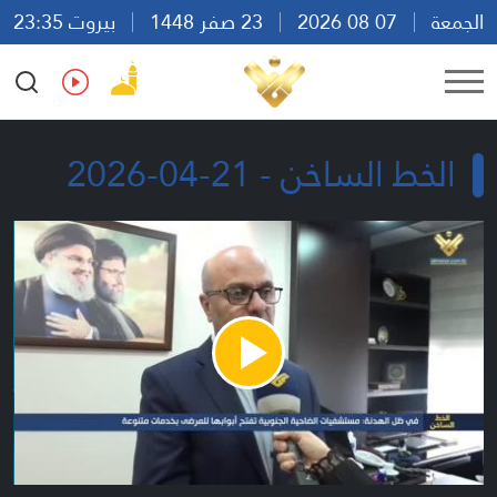
الجمعة
07 08 2026
23 صفر 1448
بيروت 23:35
Ar
En
Fr
Es
الخط الساخن - 21-04-2026
Play
Video