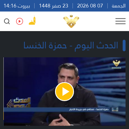
الجمعة
07 08 2026
23 صفر 1448
بيروت 14:16
Ar
En
Fr
Es
الحدث اليوم - حمزة الخنسا
Play
Video