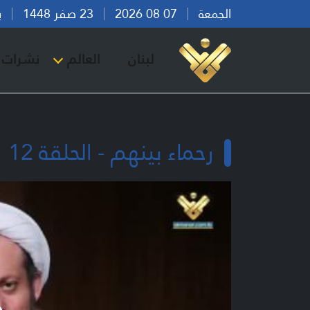
الجمعة
07 08 2026
23 صفر 1448
بيرو
لبنان
العالم
نشرات ا
رحماء بينهم - الحلقة 12