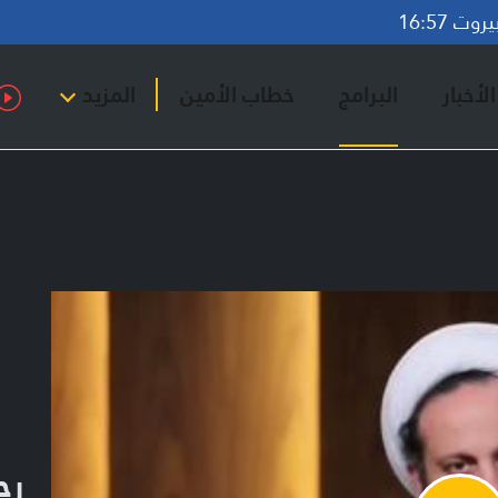
ت 16:57
لأخبار
البرامج
خطاب الأمين
المزيد
رح