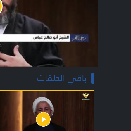
y
o
باقي الحلقات