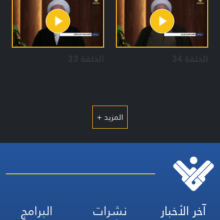
الحلقة 34
الحلقة 33
المزيد +
آخر الأخبار
نشرات
البرامج