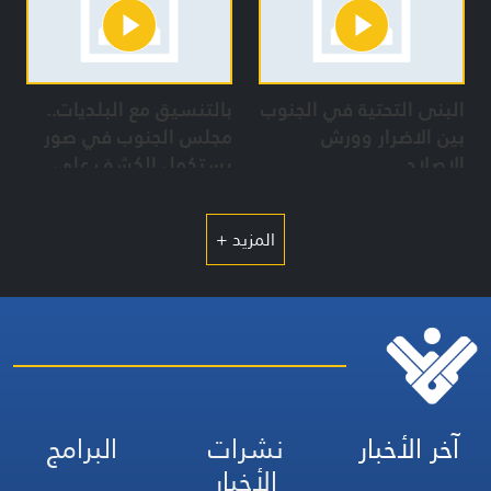
البنى التحتية في الجنوب
بالتنسيق مع البلديات..
بين الاضرار وورش
مجلس الجنوب في صور
الاصلاح
يستكمل الكشف على
المباني المهدمة ورفع
الركام
المزيد +
آخر الأخبار
نشرات
البرامج
الأخبار