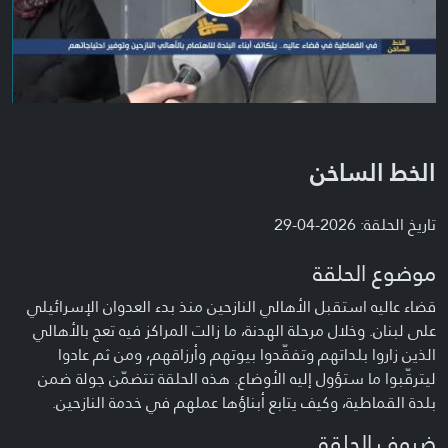
Video
الخط الساخن
تاريخ الحلقة: 2026-04-29
موضوع الحلقة
قضاء عاليه استقبل الأهالي النازحين منذ بدء العدوان الإسرائيلي
على لبنان. وخلال مرحلة الهدنة، ما زالت المراكز فيه تعج بالأهالي
الذين زاروا بلداتهم وتفقّدوا بيوتهم وأرزاقهم، ومن ثم عادوا
ليترقّبوا ما ستؤول إليه الأوضاع. هذه الحلقة تتضمّن جولة ضمن
بلدة القماطية، وكيف يتابع أبناؤها عملهم في خدمة النازحين.
ضيوف الحلقة