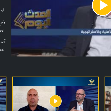
Pla
تاريخ ا
Vide
ضي
العم
تعر
الحد