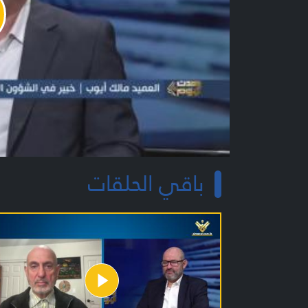
y
o
باقي الحلقات