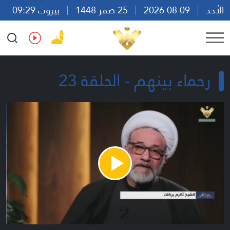
الأحد
09 08 2026
25 صفر 1448
بيروت 09:29
Ar
En
Fr
Es
رحماء بينهم - الحلقة 23
Play
Video