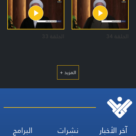
الحلقة 34
الحلقة 33
المزيد +
آخر الأخبار
نشرات
البرامج