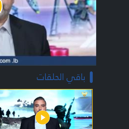
y
o
باقي الحلقات