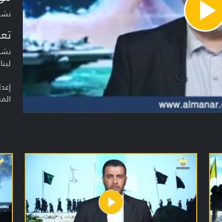
نشرة أخبار
Pla
Vide
تعر
نشرة
لبنا
إعدا
المن