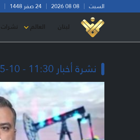
السبت
08 08 2026
24 صفر 1448
بير
لبنان
العالم
نشرات ا
نشرة أخبار 11:30 - 10-05-2026