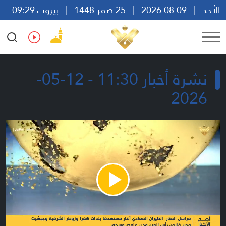
الأحد
09 08 2026
25 صفر 1448
بيروت 09:29
Ar
En
Fr
Es
نشرة أخبار 11:30 - 12-05-
2026
Play
Video