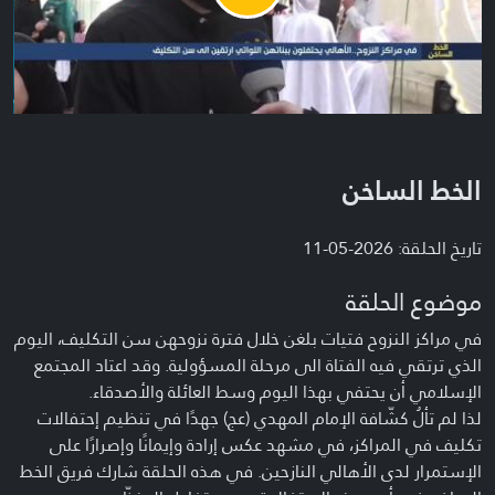
Video
الخط الساخن
تاريخ الحلقة: 2026-05-11
موضوع الحلقة
في مراكز النزوح فتيات بلغن خلال فترة نزوحهن سن التكليف، اليوم
الذي ترتقي فيه الفتاة الى مرحلة المسؤولية. وقد اعتاد المجتمع
الإسلامي أن يحتفي بهذا اليوم وسط العائلة والأصدقاء.
لذا لم تألُ كشّافة الإمام المهدي (عج) جهدًا في تنظيم إحتفالات
تكليف في المراكز، في مشهد عكس إرادة وإيمانًا وإصرارًا على
الإستمرار لدى الأهالي النازحين. في هذه الحلقة شارك فريق الخط