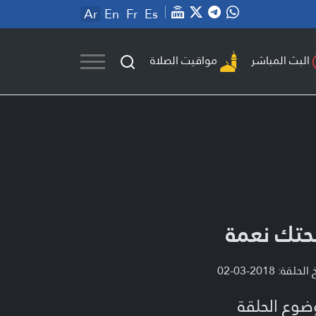
Ar
En
Fr
Es
مواقيت الصلاة
البث المباشر
تك نعمة
لحلقة: 2018-03-02
ضوع الحلقة