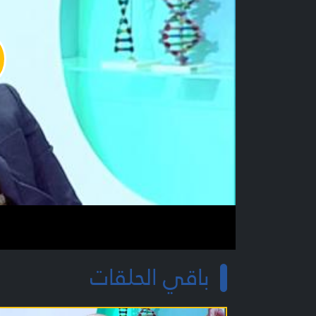
y
o
باقي الحلقات