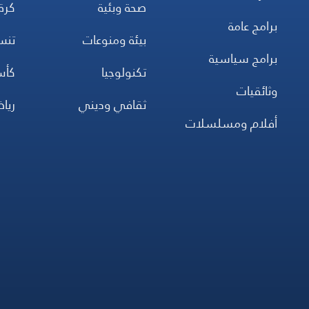
صحة وبئية
كرة
برامج عامة
بيئة ومنوعات
تن
برامج سياسية
تكنولوجيا
كأس
وثائقيات
ثقافي وديني
ريا
أفلام ومسلسلات