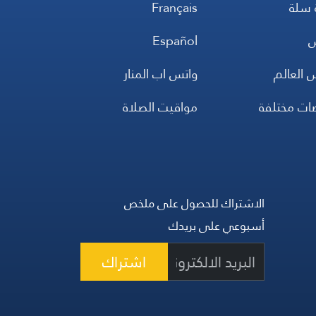
 سلة
Français
س
Español
 العالم
واتس اب المنار
ضات مختلفة
مواقيت الصلاة
الاشتراك للحصول على ملخص
أسبوعي على بريدك
اشتراك