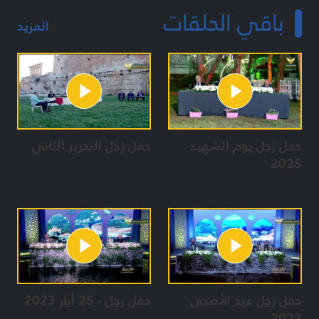
باقي الحلقات
المزيد
حفل زجل يوم الشهيد
حفل زجل التحرير الثاني
2025
حفل زجل عيد الأضحى
حفل زجل - 25 أيار 2023
2023