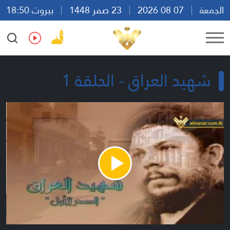
الجمعة
07 08 2026
23 صفر 1448
بيروت 18:50
Ar
En
Fr
Es
شهيد العراق - الحلقة 1
Play
Video