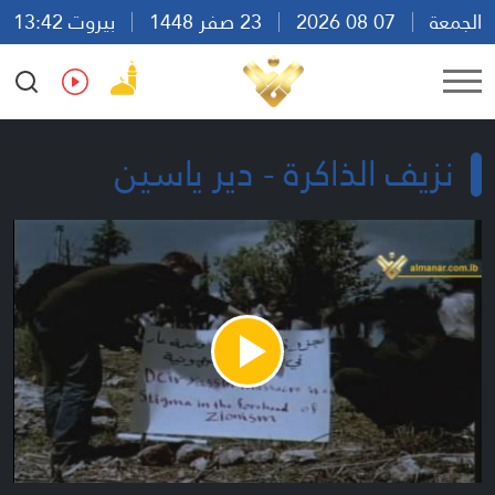
الجمعة
07 08 2026
23 صفر 1448
بيروت 13:42
Ar
En
Fr
Es
نزيف الذاكرة - دير ياسين
Play
Video