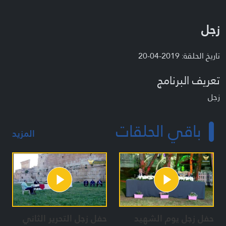
زجل
تاريخ الحلقة: 2019-04-20
تعريف البرنامج
زجل
باقي الحلقات
المزيد
حفل زجل يوم الشهيد
حفل زجل التحرير الثاني