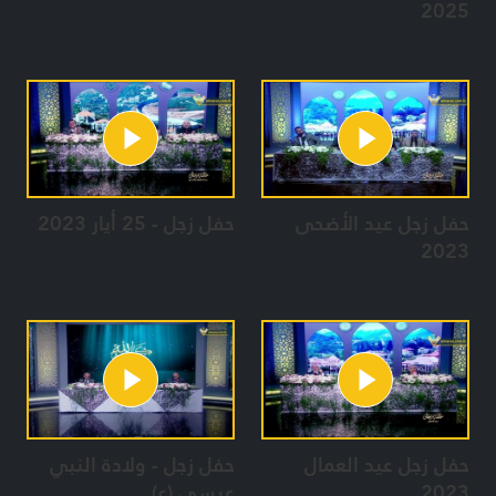
2025
حفل زجل عيد الأضحى
حفل زجل - 25 أيار 2023
2023
حفل زجل عيد العمال
حفل زجل - ولادة النبي
2023
عيسى (ع)