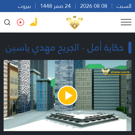
السبت
08 08 2026
24 صفر 1448
بيروت
10:18
Ar
En
Fr
Es
حكاية أمل - الجريح مهدي ياسين
Play
Video