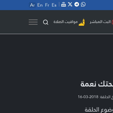
Ar
En
Fr
Es
مواقيت الصلاة
البث المباشر
تك نعمة
لحلقة: 2018-03-16
ضوع الحلقة