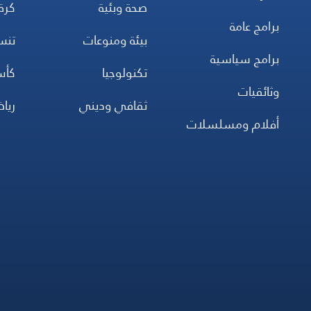
صحة وبئية
كرة
برامج عامة
بيئة ومنوعات
تن
برامج سياسية
تكنولوجيا
كأس
وثائقيات
ثقافي وديني
ريا
أفلام ومسلسلات