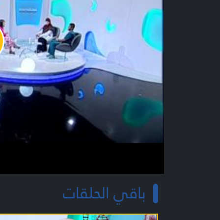
y
o
باقي الحلقات