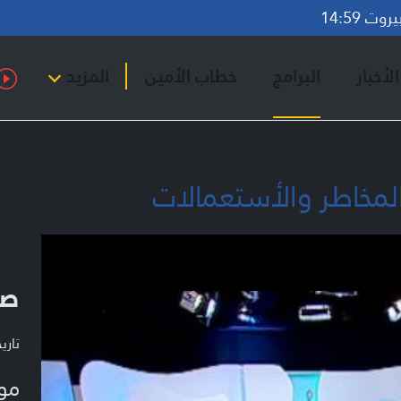
ت 14:59
لأخبار
البرامج
خطاب الأمين
المزيد
مخاطر والأستعمالات
صح
تاريخ ا
مو