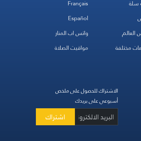
 سلة
Français
س
Español
 العالم
واتس اب المنار
ضات مختلفة
مواقيت الصلاة
الاشتراك للحصول على ملخص
أسبوعي على بريدك
اشتراك