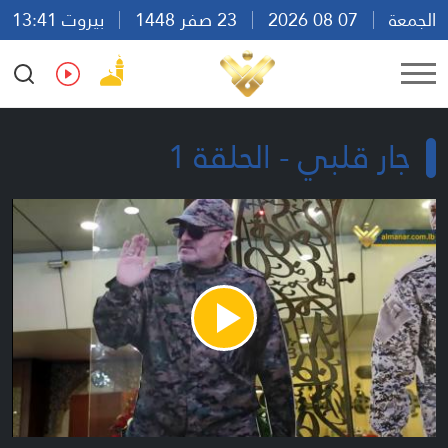
الجمعة
07 08 2026
23 صفر 1448
بيروت 13:41
Ar
En
Fr
Es
جار قلبي - الحلقة 1
Play
Video