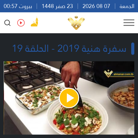
الجمعة
07 08 2026
23 صفر 1448
بيروت 00:57
Ar
En
Fr
Es
سفرة هنية 2019 - الحلقة 19
Play
Video