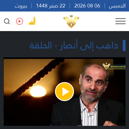
الخميس
06 08 2026
22 صفر 1448
بيروت
22:22
Ar
En
Fr
Es
ذاهب إلى أنصار - الحلقة
Play
Video