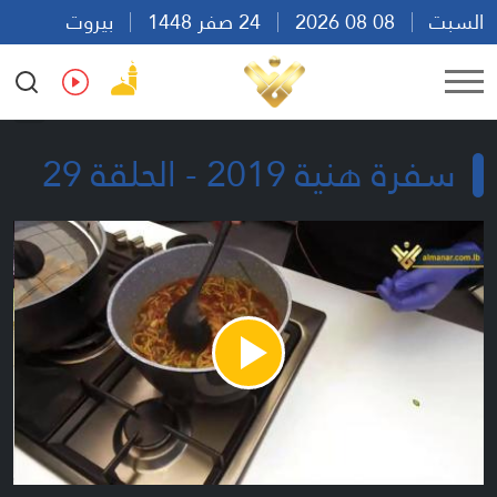
السبت
08 08 2026
24 صفر 1448
بيروت
13:01
Ar
En
Fr
Es
سفرة هنية 2019 - الحلقة 29
Play
Video