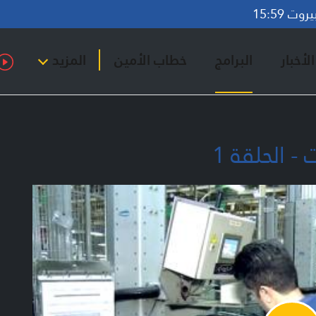
ت 15:59
لأخبار
البرامج
خطاب الأمين
المزيد
- الحلقة 1