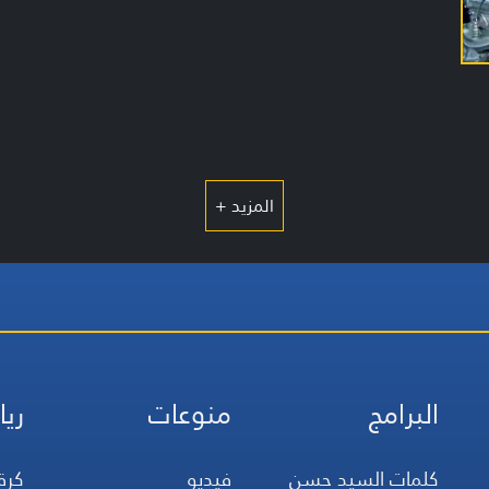
المزيد +
البرامج
منوعات
ريا
كلمات السيد حسن
فيديو
كرة