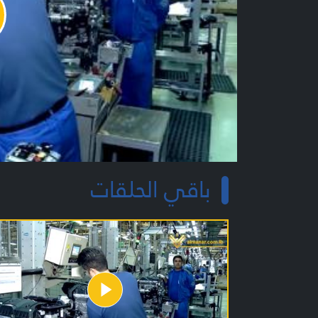
y
o
باقي الحلقات