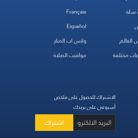
 سلة
Français
س
Español
 العالم
واتس اب المنار
ضات مختلفة
مواقيت الصلاة
الاشتراك للحصول على ملخص
أسبوعي على بريدك
اشتراك