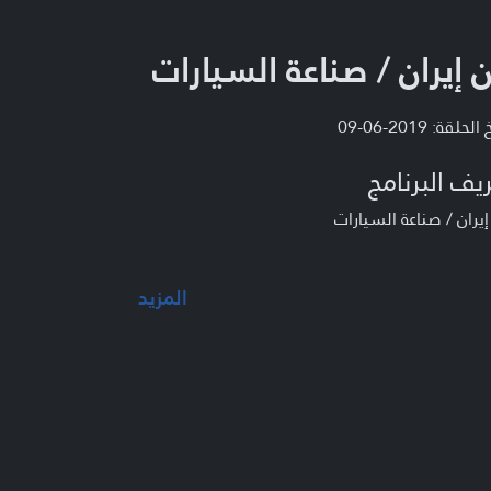
 إيران / صناعة السيارات
لحلقة: 2019-06-09
يف البرنامج
يران / صناعة السيارات
المزيد