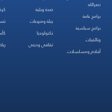
نصرالله
صحة وبئية
كرة
برامج عامة
بيئة ومنوعات
تن
برامج سياسية
تكنولوجيا
كأس
وثائقيات
ثقافي وديني
ريا
أفلام ومسلسلات