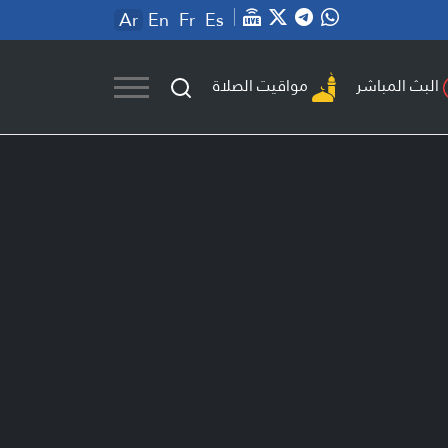
Ar
En
Fr
Es
مواقيت الصلاة
البث المباشر