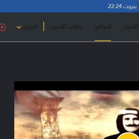
روت 22:24
لأخبار
البرامج
خطاب الأمين
المزيد