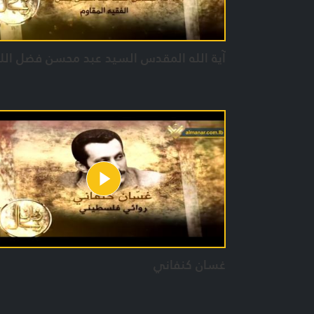
آية الله المقدس السيد عبد محسن فضل الل
غسان كنفاني