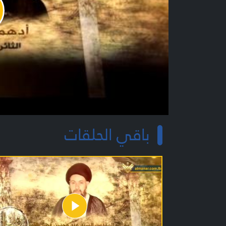
y
o
باقي الحلقات