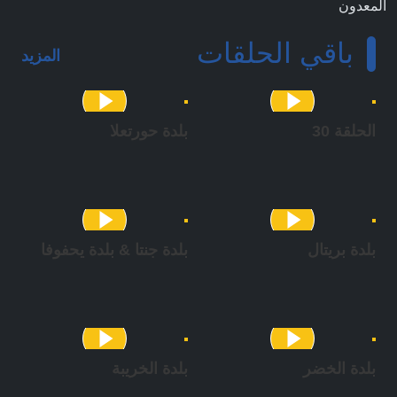
المعدون
قاسم فياض
باقي الحلقات
مريم فاضل
المزيد
الحلقة 30
بلدة حورتعلا
بلدة بريتال
بلدة جنتا & بلدة يحفوفا
بلدة الخضر
بلدة الخريبة