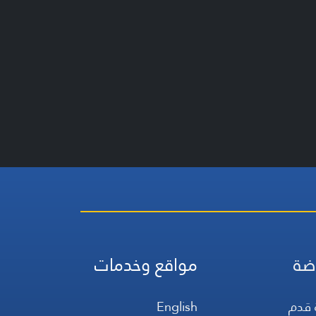
ضة
مواقع وخدمات
 قدم
English