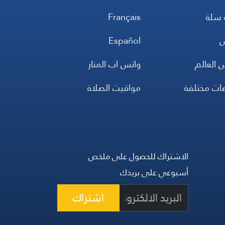
 سلة
Français
س
Español
 العالم
واتس اب المنار
ضات مختلفة
مواقيت الصلاة
الاشتراك للحصول على ملخص
أسبوعي على بريدك
اشتراك