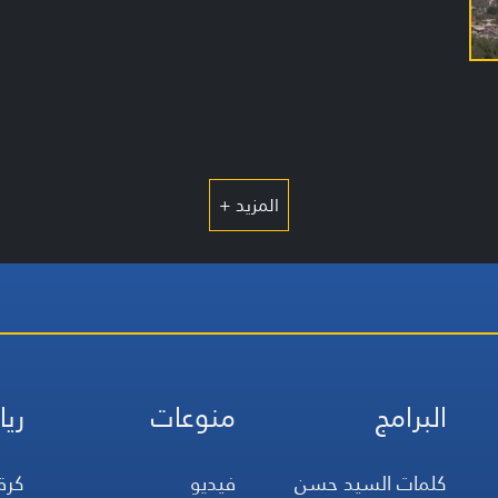
المزيد +
البرامج
منوعات
ريا
كلمات السيد حسن
فيديو
كرة