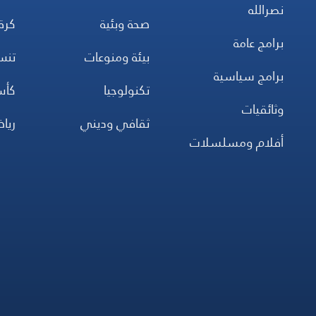
نصرالله
صحة وبئية
كرة
برامج عامة
بيئة ومنوعات
تن
برامج سياسية
تكنولوجيا
كأس
وثائقيات
ثقافي وديني
ريا
أفلام ومسلسلات