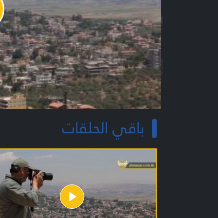
y
o
باقي الحلقات