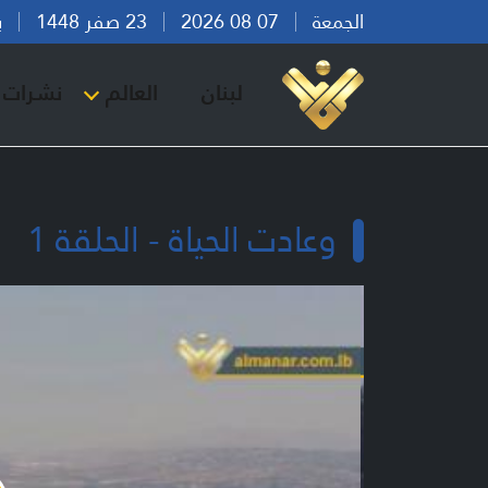
الجمعة
07 08 2026
23 صفر 1448
بيرو
لبنان
العالم
نشرات ا
وعادت الحياة - الحلقة 1