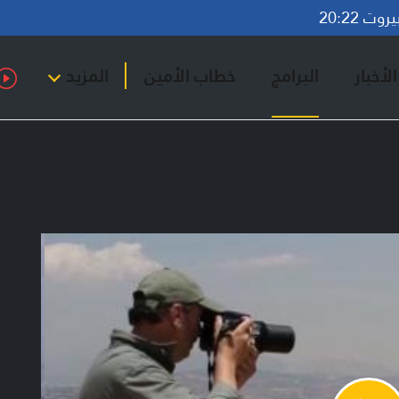
ت 20:22
لأخبار
البرامج
خطاب الأمين
المزيد