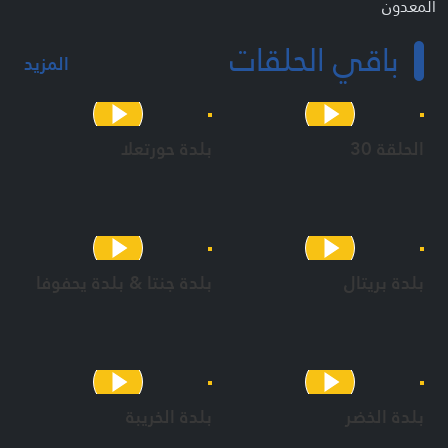
المعدون
قاسم فياض
باقي الحلقات
مريم فاضل
المزيد
الحلقة 30
بلدة حورتعلا
بلدة بريتال
بلدة جنتا & بلدة يحفوفا
بلدة الخضر
بلدة الخريبة