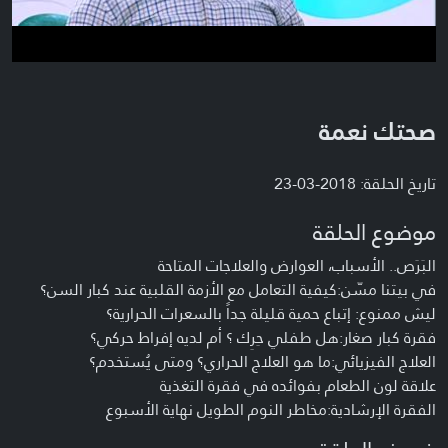
صحتك نعمة
تاريخ الحلقة: 2018-03-23
موضوع الحلقة
البَرَص.. الأسباب، العوارض والعلاجات المتاحة
في بيتنا مسّن:كيفية التعامل مع الأزمة القلبية عند كبار السن؟
ليش ممنوع: إتباع حمية قليلة جداً بالسعرات الحرارية؟
فقرة كبار صغار:هل طفلي حِرِك ؟ أم لديه إفراط حركي؟
العلاج الفيزيائي:ما هو العلاج الحراري؟ ومتى يُستخدم؟
علاقة لون الطعام بفوائده في فقرة التغذية
الفقرة الإرشادية:مخاطر النوم الطويل نهاية الأسبوع