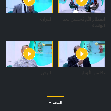
انقطاع الأوكسجين عند
المرارة
الولادة
تكلس الأوتار
البرص
المزيد +