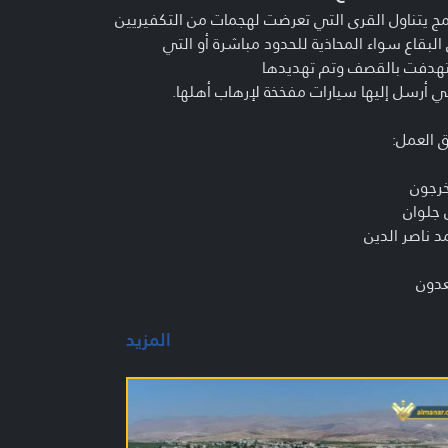
مج يتناول القرى التي تعرضت لهجمات من التكفيريين
لبقاع سواء المحاذية للحدود مباشرة أو التي
هدفت بالقصف وتم تهديدها
ي أرسل إليها سيارات مفخخة لإرهاب أهلها.
 العمل:
خرجون
 جلوان
 ناصر الدين
عدون
م فياض
م فاضل
المزيد