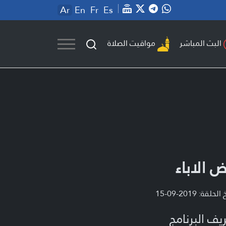
Ar
En
Fr
Es
مواقيت الصلاة
البث المباشر
ض الاباء
لحلقة: 2019-09-15
يف البرنامج