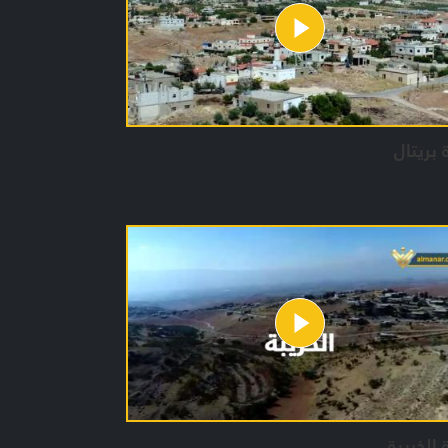
 بريتال
 الخريبة