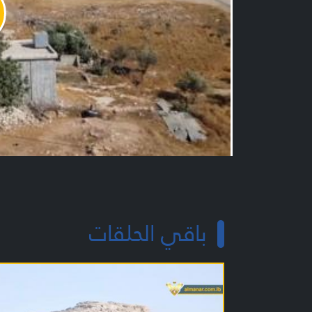
y
o
باقي الحلقات