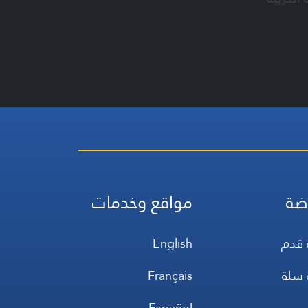
ضة
مواقع وخدمات
 قدم
English
 سلة
Français
س
Español