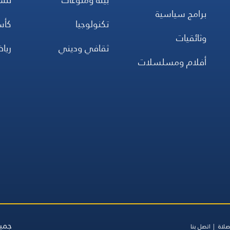
برامج سياسية
تكنولوجيا
كأس
وثائقيات
ثقافي وديني
ريا
أفلام ومسلسلات
جميع
صلاة
اتصل بنا