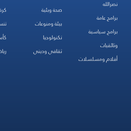
نصرالله
صحة وبئية
كرة
برامج عامة
بيئة ومنوعات
تن
برامج سياسية
تكنولوجيا
كأس
وثائقيات
ثقافي وديني
ريا
أفلام ومسلسلات