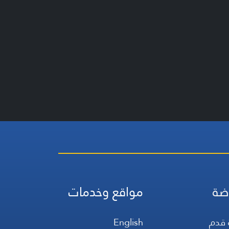
ضة
مواقع وخدمات
 قدم
English