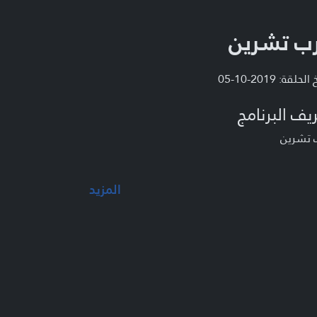
ب تشرين
لحلقة: 2019-10-05
يف البرنامج
 تشرين
المزيد