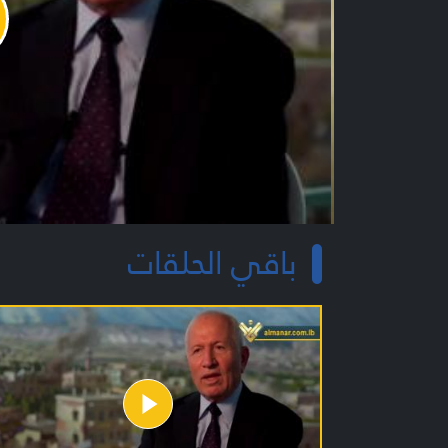
y
o
باقي الحلقات