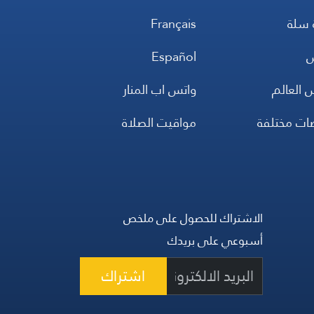
 سلة
Français
س
Español
 العالم
واتس اب المنار
ضات مختلفة
مواقيت الصلاة
الاشتراك للحصول على ملخص
أسبوعي على بريدك
اشتراك