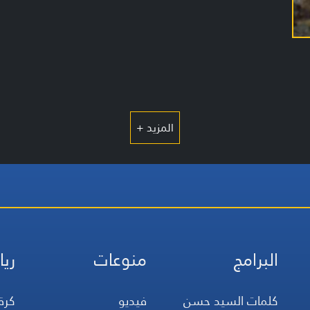
المزيد +
البرامج
منوعات
ريا
كلمات السيد حسن
فيديو
كرة