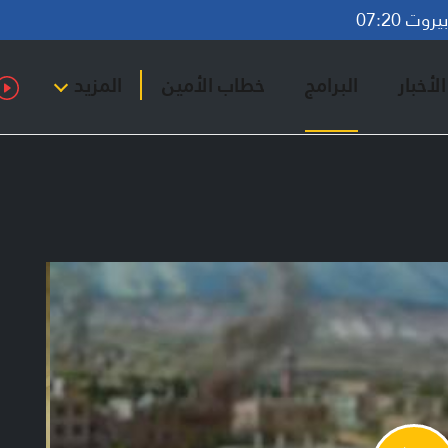
وت 07:20
لأخبار
البرامج
خطاب الأمين
المزيد