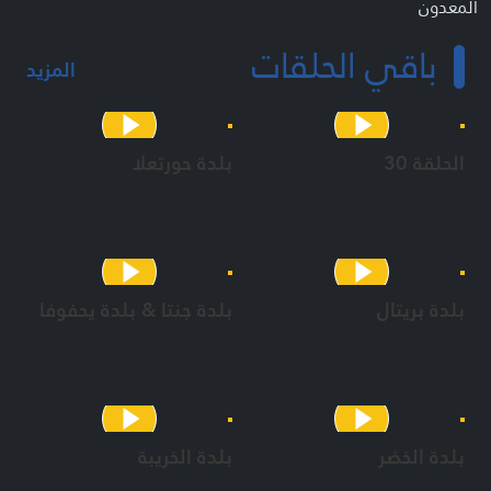
المعدون
قاسم فياض
باقي الحلقات
مريم فاضل
المزيد
الحلقة 30
بلدة حورتعلا
بلدة بريتال
بلدة جنتا & بلدة يحفوفا
بلدة الخضر
بلدة الخريبة