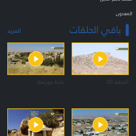
المعدون
قاسم فياض
باقي الحلقات
مريم فاضل
المزيد
الحلقة 30
بلدة حورتعلا