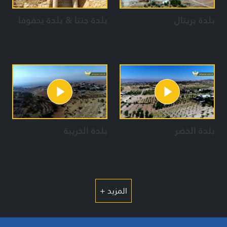
بلدة بريتال
بلدة جنتا & بلدة يحفوفا
بلدة الخضر
بلدة الخريبة
المزيد +