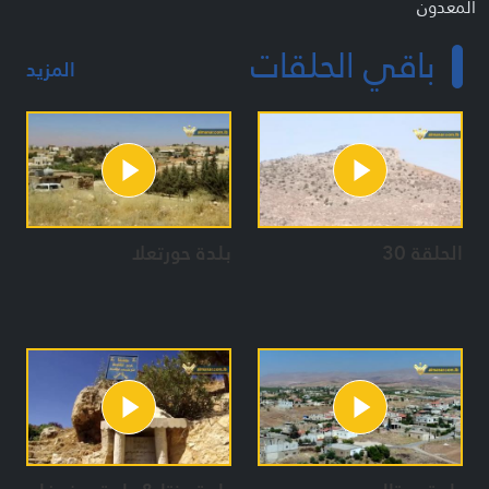
المعدون
قاسم فياض
باقي الحلقات
مريم فاضل
المزيد
الحلقة 30
بلدة حورتعلا