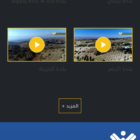
بلدة بريتال
بلدة جنتا & بلدة يحفوفا
بلدة الخضر
بلدة الخريبة
المزيد +