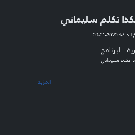
ذا تكلم سليماني
لحلقة: 2020-01-09
يف البرنامج
ا تكلم سليماني
المزيد