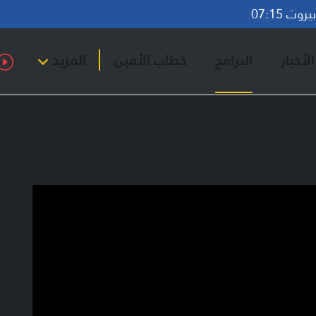
وت 07:15
لأخبار
البرامج
خطاب الأمين
المزيد