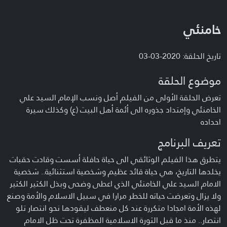
خامنئي
تاريخ الحلقة: 2020-03-03
موضوع الحلقة
تعرض الحلقة الأولى من الفيلم أصل ونسب الإمام السيد علي
الخامنئي وإمتداد جذوره الى أئمة أهل البيت (ع) وكذلك سيرة
احداده
تعريف البرنامج
يتطرق هذا الفيلم الوثائقي الى حياة حافلة أسست وقادت حقبات
يخلدها التاريخ، هي حياة قائد عظيم وشخصية استثنائية.. شخصية
الامام السيد علي الخامنئي الذي اعطى وضحى وبذل الكثير الكثير
ولا يزال وتعرضت حياته للخطر مرارا في سبيل الاسلام والأمة وصنع
لهذه الأمة امجادا متكررة عند كل منعطف ليقودها نحو انتصار تلو
انتصار.. منذ ما قبل الثورة الاسلامية المظفرة تحت ظل الامام