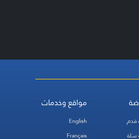
ضة
مواقع وخدمات
 قدم
English
 سلة
Français