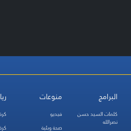
البرامج
منوعات
ريا
كلمات السيد حسن
فيديو
كرة
نصرالله
صحة وبئية
كرة