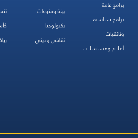
برامج عامة
بيئة ومنوعات
تن
برامج سياسية
تكنولوجيا
كأس
وثائقيات
ثقافي وديني
ريا
أفلام ومسلسلات