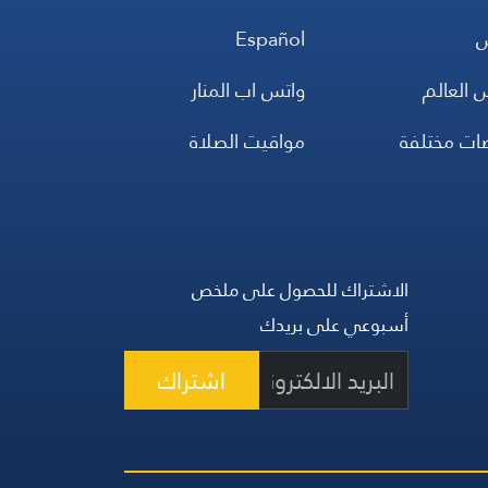
س
Español
 العالم
واتس اب المنار
ضات مختلفة
مواقيت الصلاة
الاشتراك للحصول على ملخص
أسبوعي على بريدك
اشتراك