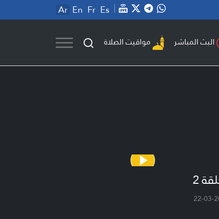
Ar
En
Fr
Es
مواقيت الصلاة
البث المباشر
لقة 2
22-03-2