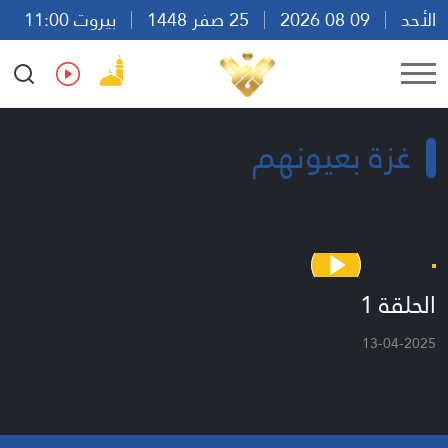
الأحد
09 08 2026
25 صفر 1448
بيروت 11:00
Ar
En
Fr
Es
غزة بعيونهم
الحلقة 1
13-04-2025