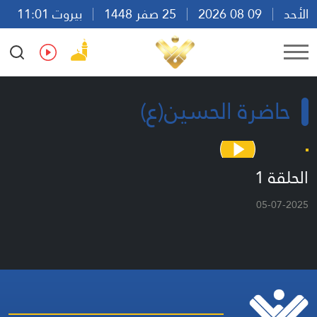
الأحد
09 08 2026
25 صفر 1448
بيروت 11:01
Ar
En
Fr
Es
حاضرة الحسين(ع)
الحلقة 1
05-07-2025