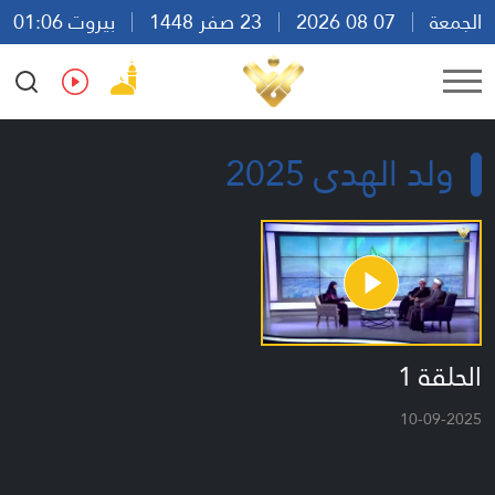
الجمعة
07 08 2026
23 صفر 1448
بيروت 01:06
Ar
En
Fr
Es
ولد الهدى 2025
الحلقة 1
10-09-2025