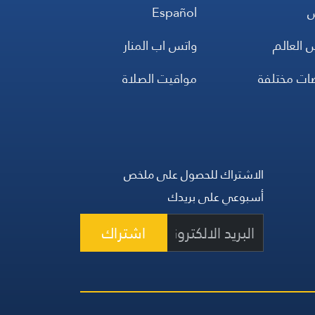
س
Español
 العالم
واتس اب المنار
ضات مختلفة
مواقيت الصلاة
الاشتراك للحصول على ملخص
أسبوعي على بريدك
اشتراك