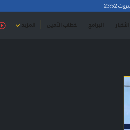
ت 23:52
لأخبار
البرامج
خطاب الأمين
المزيد