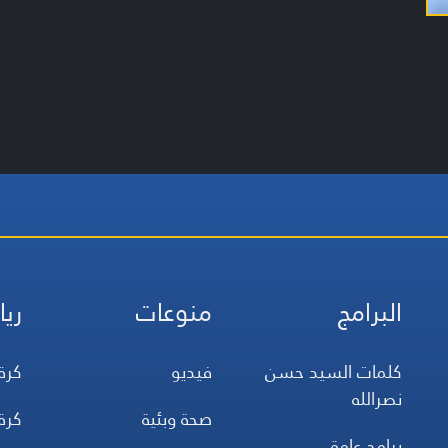
البرامج
منوعات
ريا
كلمات السيد حسن
فيديو
كرة
نصرالله
صحة وبئية
كرة
برامج عامة