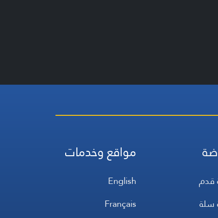
ضة
مواقع وخدمات
 قدم
English
 سلة
Français