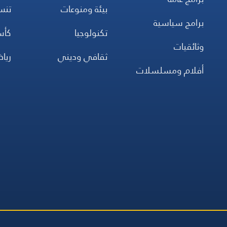
بيئة ومنوعات
تن
برامج سياسية
تكنولوجيا
كأس
وثائقيات
ثقافي وديني
ريا
أفلام ومسلسلات