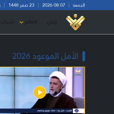
الجمعة
07 08 2026
23 صفر 1448
بيرو
لبنان
العالم
نشرات ا
الأمل الموعود 2026