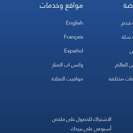
ضة
مواقع وخدمات
 قدم
English
 سلة
Français
س
Español
 العالم
واتس اب المنار
ضات مختلفة
مواقيت الصلاة
الاشتراك للحصول على ملخص
أسبوعي على بريدك