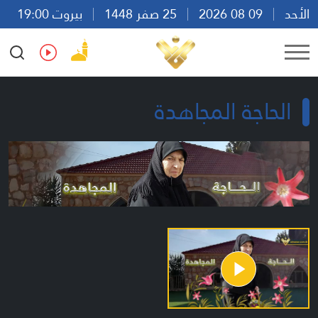
الأحد
09 08 2026
25 صفر 1448
بيروت 19:00
Ar
En
Fr
Es
الحاجة المجاهدة