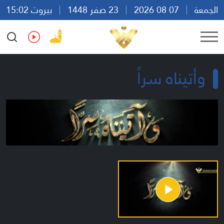
الجمعة
07 08 2026
23 صفر 1448
بيروت 15:02
Ar
En
Fr
Es
وأتيناه سراً