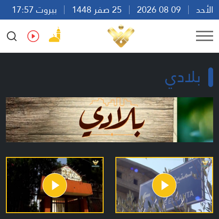
الأحد
09 08 2026
25 صفر 1448
بيروت 17:57
Ar
En
Fr
Es
بلادي