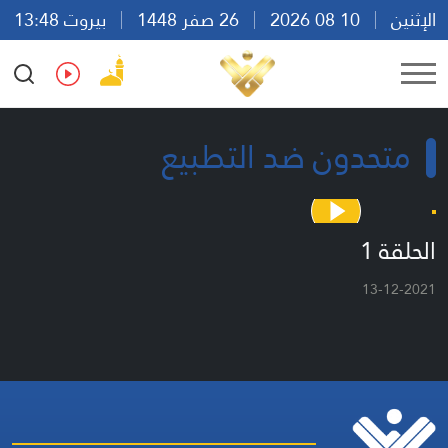
الإثنين
10 08 2026
26 صفر 1448
بيروت 13:48
Ar
En
Fr
Es
متحدون ضد التطبيع
الحلقة 1
13-12-2021