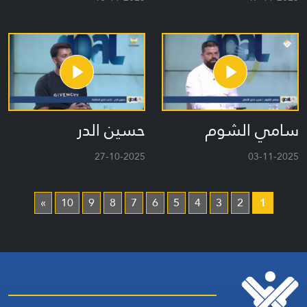
سامي الشوم
حسين الدر
27-10-2025
03-11-2025
»
10
9
8
7
6
5
4
3
2
1