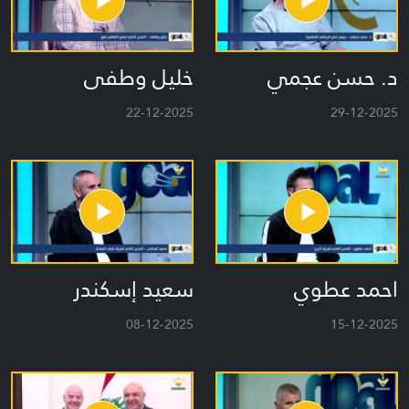
د. حسن عجمي
خليل وطفى
22-12-2025
29-12-2025
احمد عطوي
سعيد إسكندر
08-12-2025
15-12-2025