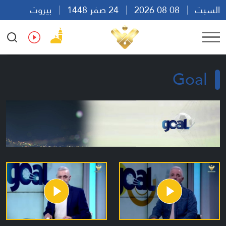
السبت
08 08 2026
24 صفر 1448
بيروت
17:53
Ar
En
Fr
Es
Goal