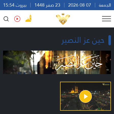
الجمعة
07 08 2026
23 صفر 1448
بيروت 15:54
Ar
En
Fr
Es
حين عز النصير