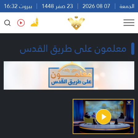
الجمعة
07 08 2026
23 صفر 1448
بيروت 16:32
Ar
En
Fr
Es
معلمون على طريق القدس