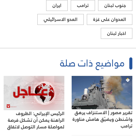
جنوب لبنان
ترامب
ايران
العدوان على غزة
العدو الاسرائيلي
اخبار لبنان
مواضيع ذات صلة
تقرير مصور | الاستنزاف يرهق
الرئيس الإيراني: الظروف
واشنطن ويضيّق هامش مناورة
الراهنة يمكن أن تشكل فرصة
ترامب
لمواصلة مسار التوصل لاتفاق
وتسوية القضايا عبر المحادثات