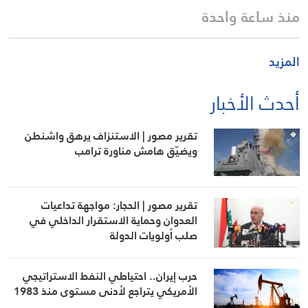
منذ ساعة واحدة
المزيد
أحدث الأخبار
تقرير مصور | الاستنزاف يرهق واشنطن
ويضيّق هامش مناورة ترامب
تقرير مصور | الحجار: مواجهة تداعيات
العدوان وحماية الاستقرار الداخلي في
صلب أولويات الدولة
حرب إيران.. احتياطي النفط الاستراتيجي
الأمريكي يتراجع لأدنى مستوى منذ 1983