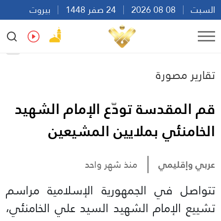
السبت
08 08 2026
24 صفر 1448
بيروت
17:49
Ar
En
Fr
Es
تقارير مصورة
قم المقدسة تودّع الإمام الشهيد
الخامنئي بملايين المشيعين
عربي وإقليمي
منذ شهر واحد
تتواصل في الجمهورية الإسلامية مراسم
تشييع الإمام الشهيد السيد علي الخامنئي،