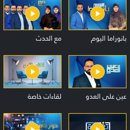
بانوراما اليوم
مع الحدث
عين على العدو
لقاءات خاصة