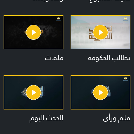
ملفات
نطالب الحكومة
قلم ورأي
الحدث اليوم