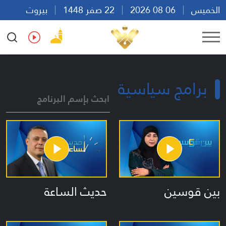
الخميس
06 08 2026
22 صفر 1448
بيروت
12:43
Ar
En
Fr
Es
برامج سياسية
ابحث بإسم البرنامج
بين قوسين
حديث الساعة